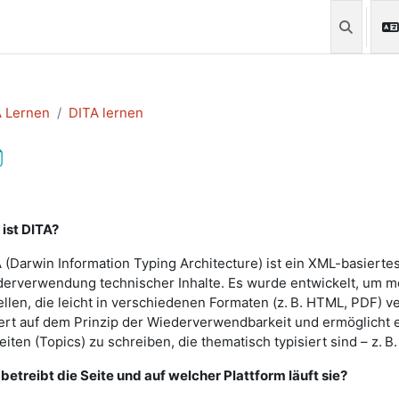
Sucheing
 Lernen
DITA lernen
schlussbedingungen
ist DITA?
 (Darwin Information Typing Architecture) ist ein XML-basierte
erverwendung technischer Inhalte. Es wurde entwickelt, um mod
ellen, die leicht in verschiedenen Formaten (z. B. HTML, PDF) v
ert auf dem Prinzip der Wiederverwendbarkeit und ermöglicht e
eiten (Topics) zu schreiben, die thematisch typisiert sind – z. 
betreibt die Seite und auf welcher Plattform läuft sie?