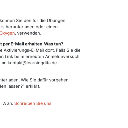
, können Sie den für die Übungen
rs herunterladen oder einen
Oxygen
, verwenden.
ht per E-Mail erhalten. Was tun?
 Aktivierungs-E-Mail dort. Falls Sie die
 den Link beim erneuten Anmeldeversuch
il an kontakt@learningdita.de.
nterladen. Wie Sie dafür vorgehen
len lassen?“ erklärt.
ITA an.
Schreiben Sie uns
.