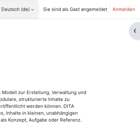
Deutsch ‎(de)‎
Sie sind als Gast angemeldet
Anmelden
abe umschalten
Bl
s Modell zur Erstellung, Verwaltung und
ulare, strukturierte Inhalte zu
eröffentlicht werden können. DITA
s, Inhalte in kleinen, unabhängigen
B. als Konzept, Aufgabe oder Referenz.