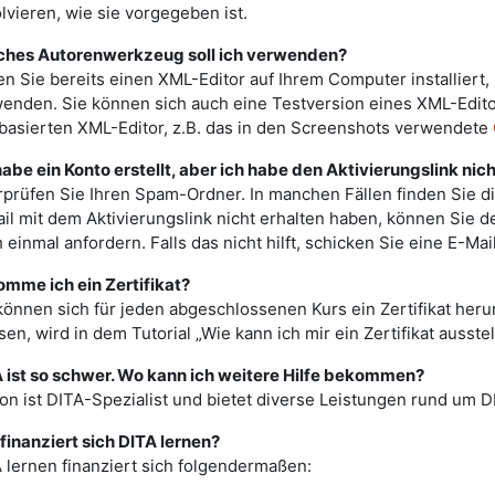
lvieren, wie sie vorgegeben ist.
hes Autorenwerkzeug soll ich verwenden?
n Sie bereits einen XML-Editor auf Ihrem Computer installiert
enden. Sie können sich auch eine Testversion eines XML-Edito
asierten XML-Editor, z.B. das in den Screenshots verwendete
habe ein Konto erstellt, aber ich habe den Aktivierungslink nic
prüfen Sie Ihren Spam-Ordner. In manchen Fällen finden Sie die
il mit dem Aktivierungslink nicht erhalten haben, können Sie
 einmal anfordern. Falls das nicht hilft, schicken Sie eine E-Ma
mme ich ein Zertifikat?
können sich für jeden abgeschlossenen Kurs ein Zertifikat heru
en, wird in dem Tutorial „Wie kann ich mir ein Zertifikat ausstel
 ist so schwer. Wo kann ich weitere Hilfe bekommen?
on ist DITA-Spezialist und bietet diverse Leistungen rund um D
finanziert sich DITA lernen?
 lernen finanziert sich folgendermaßen: