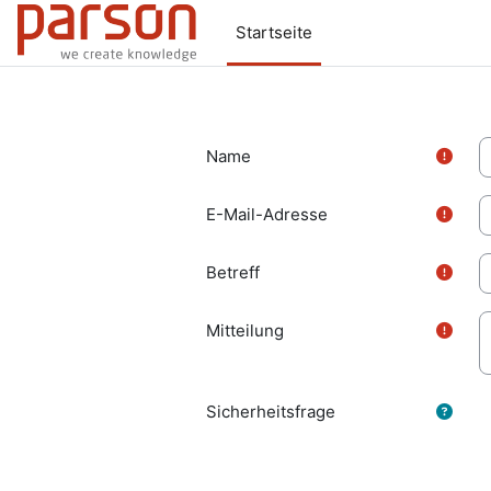
Zum Hauptinhalt
Startseite
Name
E-Mail-Adresse
Betreff
Mitteilung
Sicherheitsfrage